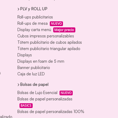
PLV y ROLL UP
Roll-ups publicitarios
Roll-ups de mesa
NUEVO
Display carta menú
Mejor precio
Cubos impresos personalizables
Tótem publicitario de cubos apilados
Tótem publicitario triangular apilado
Displays
Displays en foam de 5 mm
Banner publicitario
s
Caja de luz LED
Bolsas de papel
Bolsas de Lujo Esencial
NUEVO
Bolsas de papel personalizadas
BASICS
Bolsas de papel personalizadas 100%
alizado