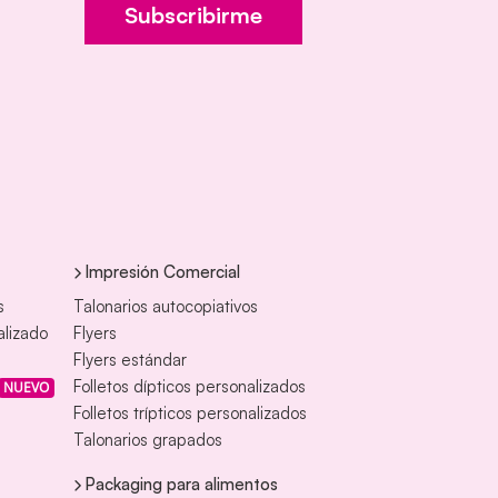
Subscribirme
Impresión Comercial
s
Talonarios autocopiativos
alizado
Flyers
Flyers estándar
Folletos dípticos personalizados
NUEVO
Folletos trípticos personalizados
Talonarios grapados
Packaging para alimentos