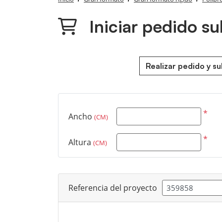
Iniciar pedido s
Realizar pedido y s
*
Ancho
(CM)
*
Altura
(CM)
Referencia del proyecto