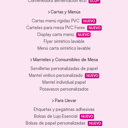
Contenedora alimentación eco
ECO+
Cartas y Menús
Cartas menú rígidas PVC
NUEVO
Carteles para mesa PVC Forex
NUEVO
Display carta menú
NUEVO
Flyer sintético lavable
Menú carta sintético lavable
Manteles y Consumibles de Mesa
Servilletas personalizadas de papel
Mantel vinílico personalizado
NUEVO
Mantel individual papel
Posavasos personalizados
Para Llevar
Etiquetas y pegatinas adhesivas
Bolsas de Lujo Esencial
NUEVO
Bolsas de papel personalizadas
NUEVO