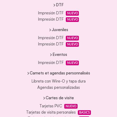
DTF
Impresión DTF
NUEVO
Impresión DTF
NUEVO
Juveniles
Impresión DTF
NUEVO
Impresión DTF
NUEVO
Eventos
Impresión DTF
NUEVO
Carnets et agendas personnalisés
Libreta con Wire-O y tapa dura
Agendas personalizadas
Cartes de visite
Tarjetas PVC
NUEVO
Tarjetas de visita personales
BASICS