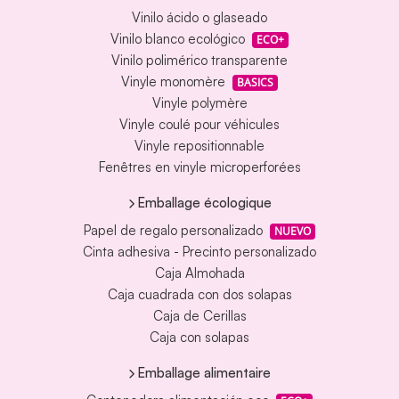
Vinilo ácido o glaseado
Vinilo blanco ecológico
ECO+
Vinilo polimérico transparente
Vinyle monomère
BASICS
Vinyle polymère
Vinyle coulé pour véhicules
Vinyle repositionnable
Fenêtres en vinyle microperforées
Emballage écologique
Papel de regalo personalizado
NUEVO
Cinta adhesiva - Precinto personalizado
Caja Almohada
Caja cuadrada con dos solapas
Caja de Cerillas
Caja con solapas
Emballage alimentaire