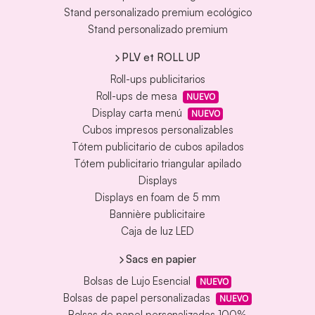
Stand personalizado premium ecológico
Stand personalizado premium
PLV et ROLL UP
Roll-ups publicitarios
Roll-ups de mesa
NUEVO
Display carta menú
NUEVO
Cubos impresos personalizables
Tótem publicitario de cubos apilados
Tótem publicitario triangular apilado
Displays
Displays en foam de 5 mm
Bannière publicitaire
Caja de luz LED
Sacs en papier
Bolsas de Lujo Esencial
NUEVO
Bolsas de papel personalizadas
NUEVO
Bolsas de papel personalizadas 100%