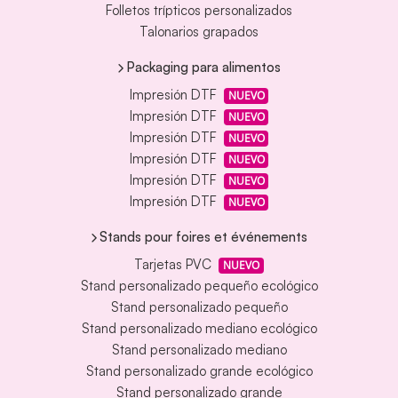
Folletos trípticos personalizados
Talonarios grapados
Packaging para alimentos
Impresión DTF
NUEVO
Impresión DTF
NUEVO
Impresión DTF
NUEVO
Impresión DTF
NUEVO
Impresión DTF
NUEVO
Impresión DTF
NUEVO
Stands pour foires et événements
Tarjetas PVC
NUEVO
Stand personalizado pequeño ecológico
Stand personalizado pequeño
Stand personalizado mediano ecológico
Stand personalizado mediano
Stand personalizado grande ecológico
Stand personalizado grande