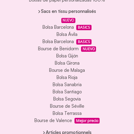
Sacs en tissu personnalisés
NUEVO
Bolsa Barcelona
BASICS
Bolsa Ávila
Bolsa Barcelona
BASICS
Bourse de Benidorm
NUEVO
Bolsa Gijón
Bolsa Girona
Bourse de Malaga
Bolsa Rioja
Bolsa Sanabria
Bolsa Santiago
Bolsa Segovia
Bourse de Séville
Bolsa Terrassa
Bourse de Valence
Mejor precio
Articles promotionnels