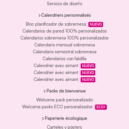
Servicio de diseño
Calendriers personnalisés
Bloc planificador de sobremesa
NUEVO
Calendarios de pared 100% personalizados
Calendarios sobremesa 100% personalizados
Calendario mensual sobremesa
Calendario semestral sobremesa
Calendarios con faldilla
Calendrier avec aimant
NUEVO
Calendrier avec aimant
NUEVO
Calendrier avec aimant
NUEVO
Packs de bienvenue
Welcome pack personalizado
Welcome packs ECO personalizados
ECO+
Papeterie écologique
Carteles y pósters