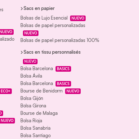
Sacs en papier
es
Bolsas de Lujo Esencial
NUEVO
Bolsas de papel personalizadas
NUEVO
NUEVO
alizado
Bolsas de papel personalizadas 100%
Sacs en tissu personnalisés
NUEVO
Bolsa Barcelona
BASICS
Bolsa Ávila
Bolsa Barcelona
BASICS
Bourse de Benidorm
ECO+
NUEVO
Bolsa Gijón
Bolsa Girona
Bourse de Malaga
O
Bolsa Rioja
NUEVO
Bolsa Sanabria
Bolsa Santiago