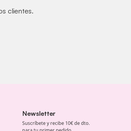
s clientes.
Newsletter
Suscríbete y recibe 10€ de dto.
para tu primer pedido.