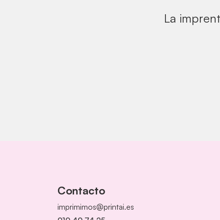
La imprent
Contacto
imprimimos@printai.es