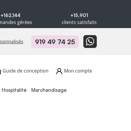
+162,144
+15,901
andes gérées
clients satisfaits
919 49 74 25
rsonnalisés
Guide de conception
Mon compte
Hospitalité
Hospitalité
Marchandisage