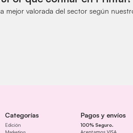
a mejor valorada del sector según nuestro
Categorías
Pagos y envíos
Edición
100% Seguro.
Aceptamos VISA,
Marketing