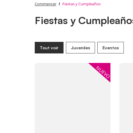
Commencer
Fiestas y Cumpleaños
Fiestas y Cumpleaño
Tout voir
Juveniles
Eventos
Voir plus Impresión DTF
Voir 
NUEVO