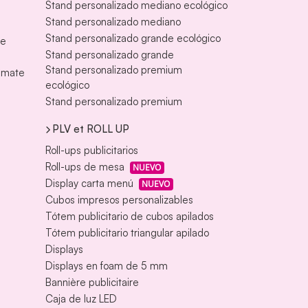
Stand personalizado mediano ecológico
Stand personalizado mediano
Stand personalizado grande ecológico
te
Stand personalizado grande
Stand personalizado premium
s mate
ecológico
Stand personalizado premium
PLV et ROLL UP
Roll-ups publicitarios
Roll-ups de mesa
NUEVO
Display carta menú
NUEVO
Cubos impresos personalizables
Tótem publicitario de cubos apilados
Tótem publicitario triangular apilado
Displays
Displays en foam de 5 mm
Bannière publicitaire
Caja de luz LED