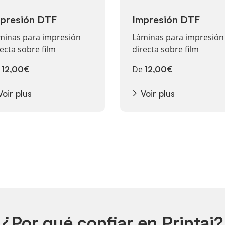
presión DTF
Impresión DTF
minas para impresión
Láminas para impresión
recta sobre film
directa sobre film
e
De
12,00€
12,00€
Voir plus
Voir plus
¿Por qué confiar en Printai?