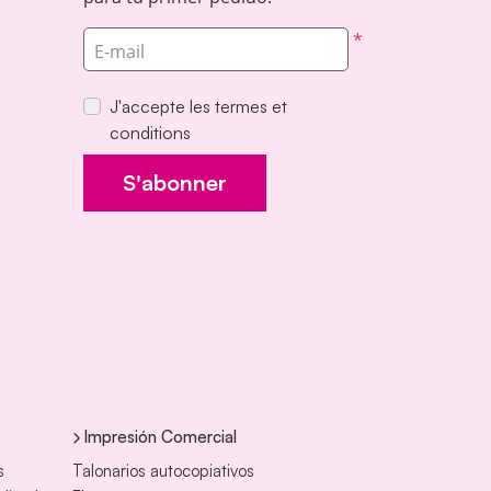
*
E-mail
J'accepte les termes et
conditions
S'abonner
Impresión Comercial
s
Talonarios autocopiativos