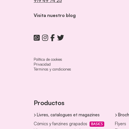
919 49 74 25
Visita nuestro blog
Política de cookies
Privacidad
Términos y condiciones
Productos
Livres, catalogues et magazines
Broch
Cómics y fanzines grapados
Flyers
BASICS