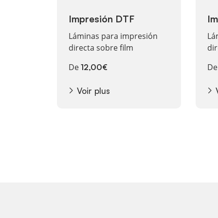
Impresión DTF
Im
Láminas para impresión
Lá
directa sobre film
di
De
D
12,00€
Voir plus