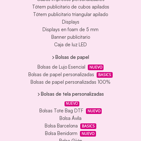
Tótem publicitario de cubos apilados
Tótem publicitario triangular apilado
Displays
Displays en foam de 5 mm
Banner publicitario
Caja de luz LED
Bolsas de papel
Bolsas de Lujo Esencial
NUEVO
Bolsas de papel personalizadas
BASICS
Bolsas de papel personalizadas 100%
Bolsas de tela personalizadas
NUEVO
Bolsas Tote Bag DTF
NUEVO
Bolsa Ávila
Bolsa Barcelona
BASICS
Bolsa Benidorm
NUEVO
Bolsa Gijón