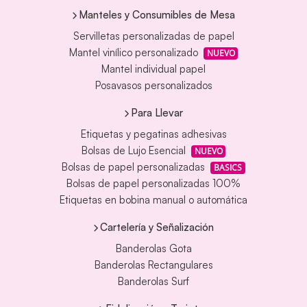
Manteles y Consumibles de Mesa
Servilletas personalizadas de papel
Mantel vinílico personalizado
NUEVO
Mantel individual papel
Posavasos personalizados
Para Llevar
Etiquetas y pegatinas adhesivas
Bolsas de Lujo Esencial
NUEVO
Bolsas de papel personalizadas
BASICS
Bolsas de papel personalizadas 100%
Etiquetas en bobina manual o automática
Cartelería y Señalización
Banderolas Gota
Banderolas Rectangulares
Banderolas Surf