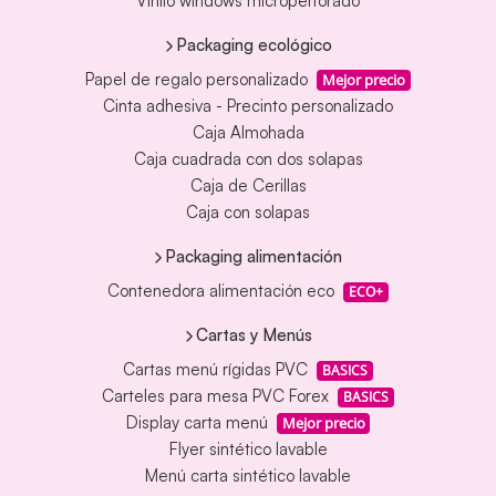
Vinilo windows microperforado
Packaging ecológico
Papel de regalo personalizado
Mejor precio
Cinta adhesiva - Precinto personalizado
Caja Almohada
Caja cuadrada con dos solapas
Caja de Cerillas
Caja con solapas
Packaging alimentación
Contenedora alimentación eco
ECO+
Cartas y Menús
Cartas menú rígidas PVC
BASICS
Carteles para mesa PVC Forex
BASICS
Display carta menú
Mejor precio
Flyer sintético lavable
Menú carta sintético lavable