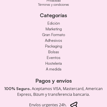
Privacidad
Términos y condiciones
Categorías
Edición
Marketing
Gran Formato
Adhesivos
Packaging
Bolsas
Eventos
Hostelería
A medida
Pagos y envíos
Aceptamos VISA, Mastercard, American
100% Seguro.
Express, Bizum y transferencia bancaria.
Envíos urgentes 24h.