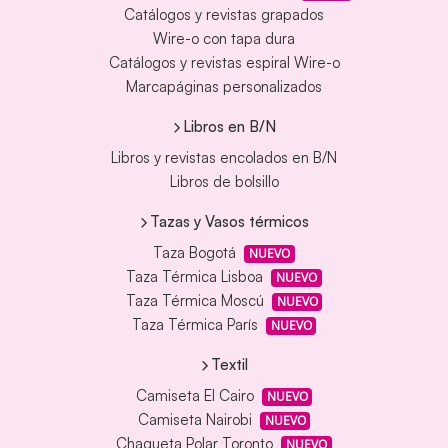
Catálogos y revistas grapados
Wire-o con tapa dura
Catálogos y revistas espiral Wire-o
Marcapáginas personalizados
Libros en B/N
Libros y revistas encolados en B/N
Libros de bolsillo
Tazas y Vasos térmicos
Taza Bogotá
NUEVO
Taza Térmica Lisboa
NUEVO
Taza Térmica Moscú
NUEVO
Taza Térmica París
NUEVO
Textil
Camiseta El Cairo
NUEVO
Camiseta Nairobi
NUEVO
Chaqueta Polar Toronto
NUEVO