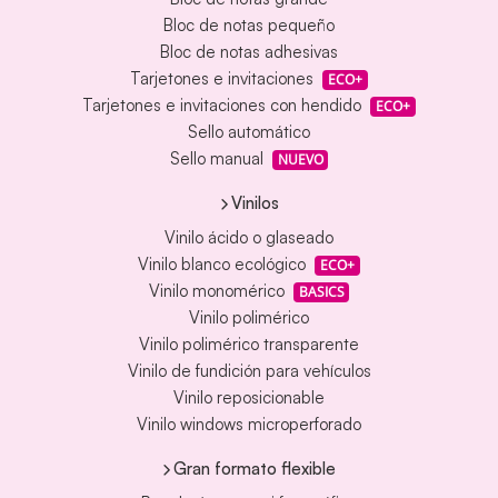
Bloc de notas pequeño
Bloc de notas adhesivas
Tarjetones e invitaciones
ECO+
Tarjetones e invitaciones con hendido
ECO+
Sello automático
Sello manual
NUEVO
Vinilos
Vinilo ácido o glaseado
Vinilo blanco ecológico
ECO+
Vinilo monomérico
BASICS
Vinilo polimérico
Vinilo polimérico transparente
Vinilo de fundición para vehículos
Vinilo reposicionable
Vinilo windows microperforado
Gran formato flexible