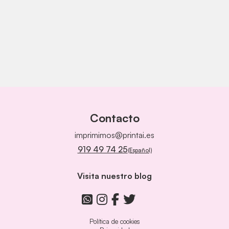
Contacto
imprimimos@printai.es
919 49 74 25
(Español)
Visita nuestro blog
Política de cookies