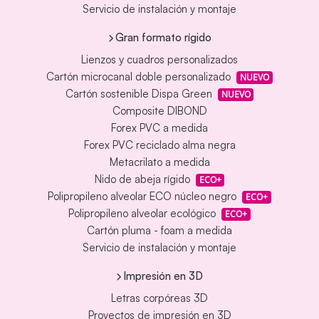
Servicio de instalación y montaje
Gran formato rígido
Lienzos y cuadros personalizados
Cartón microcanal doble personalizado
NUEVO
Cartón sostenible Dispa Green
NUEVO
Composite DIBOND
Forex PVC a medida
Forex PVC reciclado alma negra
Metacrilato a medida
Nido de abeja rígido
ECO+
Polipropileno alveolar ECO núcleo negro
ECO+
Polipropileno alveolar ecológico
ECO+
Cartón pluma - foam a medida
Servicio de instalación y montaje
Impresión en 3D
Letras corpóreas 3D
Proyectos de impresión en 3D