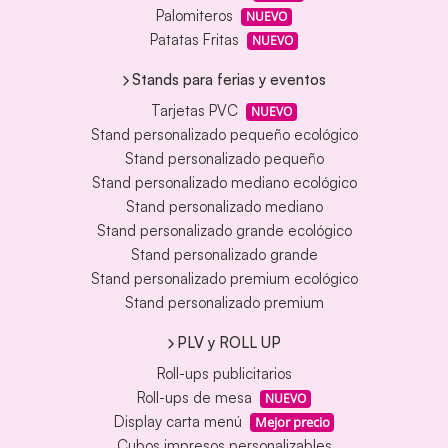
Palomiteros
NUEVO
Patatas Fritas
NUEVO
Stands para ferias y eventos
Tarjetas PVC
NUEVO
Stand personalizado pequeño ecológico
Stand personalizado pequeño
Stand personalizado mediano ecológico
Stand personalizado mediano
Stand personalizado grande ecológico
Stand personalizado grande
Stand personalizado premium ecológico
Stand personalizado premium
PLV y ROLL UP
Roll-ups publicitarios
Roll-ups de mesa
NUEVO
Display carta menú
Mejor precio
Cubos impresos personalizables