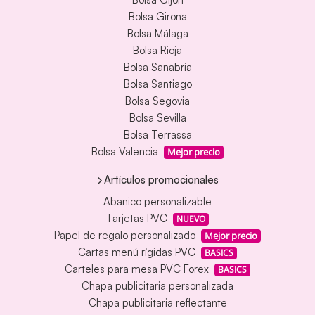
Bolsa Girona
Bolsa Málaga
Bolsa Rioja
Bolsa Sanabria
Bolsa Santiago
Bolsa Segovia
Bolsa Sevilla
Bolsa Terrassa
Bolsa Valencia
Mejor precio
Artículos promocionales
Abanico personalizable
Tarjetas PVC
NUEVO
Papel de regalo personalizado
Mejor precio
Cartas menú rígidas PVC
BASICS
Carteles para mesa PVC Forex
BASICS
Chapa publicitaria personalizada
Chapa publicitaria reflectante