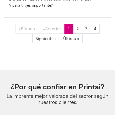
Y para ti, ¿es importante?
«Primero
«Anterior
1
2
3
4
Siguiente »
Último »
¿Por qué confiar en Printai?
La imprenta mejor valorada del sector según
nuestros clientes.