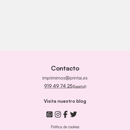
Contacto
imprimimos@printai.es
919 49 74 25
(Español)
Visita nuestro blog
Política de cookies